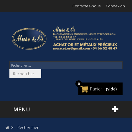
Contactez-nous
Connexion
Rechercher ...
0
Panier
(vide)
MENU
>
Rechercher