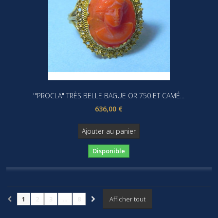
'"PROCLA" TRÈS BELLE BAGUE OR 750 ET CAMÉ...
636,00 €
Ajouter au panier
Disponible
1
2
3
...
8
Afficher tout