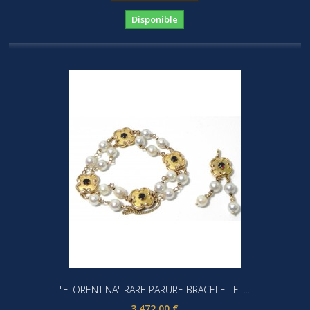
Disponible
"FLORENTINA" RARE PARURE BRACELET ET...
3 472,00 €