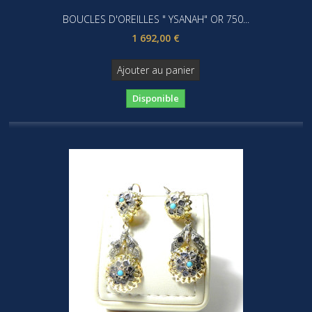
BOUCLES D'OREILLES " YSANAH" OR 750...
1 692,00 €
Ajouter au panier
Disponible