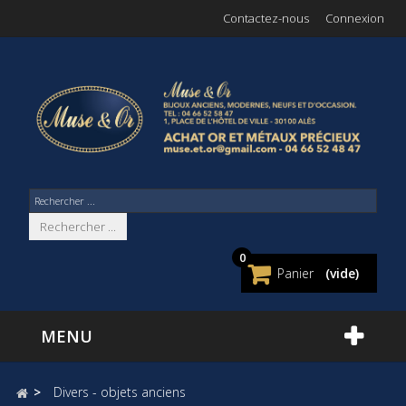
Contactez-nous
Connexion
Rechercher ...
0
Panier
(vide)
MENU
>
Divers - objets anciens